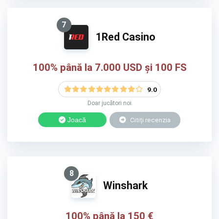
7
1Red Casino
100% până la 7.000 USD și 100 FS
9.0
Doar jucători noi
Joacă
Citiți recenzia
8
Winshark
100% până la 150 €