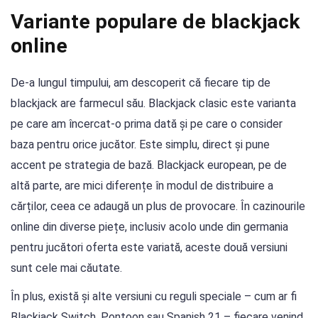
Variante populare de blackjack
online
De-a lungul timpului, am descoperit că fiecare tip de
blackjack are farmecul său. Blackjack clasic este varianta
pe care am încercat-o prima dată și pe care o consider
baza pentru orice jucător. Este simplu, direct și pune
accent pe strategia de bază. Blackjack european, pe de
altă parte, are mici diferențe în modul de distribuire a
cărților, ceea ce adaugă un plus de provocare. În cazinourile
online din diverse piețe, inclusiv acolo unde din germania
pentru jucători oferta este variată, aceste două versiuni
sunt cele mai căutate.
În plus, există și alte versiuni cu reguli speciale – cum ar fi
Blackjack Switch, Pontoon sau Spanish 21 – fiecare venind