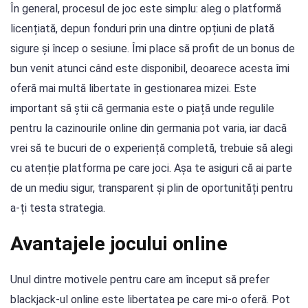
În general, procesul de joc este simplu: aleg o platformă
licențiată, depun fonduri prin una dintre opțiuni de plată
sigure și încep o sesiune. Îmi place să profit de un bonus de
bun venit atunci când este disponibil, deoarece acesta îmi
oferă mai multă libertate în gestionarea mizei. Este
important să știi că germania este o piață unde regulile
pentru la cazinourile online din germania pot varia, iar dacă
vrei să te bucuri de o experiență completă, trebuie să alegi
cu atenție platforma pe care joci. Așa te asiguri că ai parte
de un mediu sigur, transparent și plin de oportunități pentru
a-ți testa strategia.
Avantajele jocului online
Unul dintre motivele pentru care am început să prefer
blackjack-ul online este libertatea pe care mi-o oferă. Pot