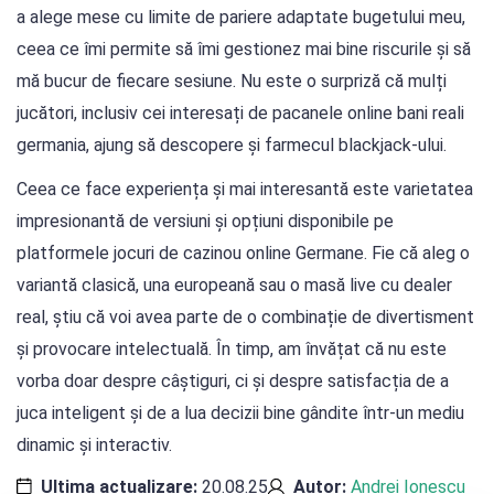
a alege mese cu limite de pariere adaptate bugetului meu,
ceea ce îmi permite să îmi gestionez mai bine riscurile și să
mă bucur de fiecare sesiune. Nu este o surpriză că mulți
jucători, inclusiv cei interesați de pacanele online bani reali
germania, ajung să descopere și farmecul blackjack-ului.
Ceea ce face experiența și mai interesantă este varietatea
impresionantă de versiuni și opțiuni disponibile pe
platformele jocuri de cazinou online Germane. Fie că aleg o
variantă clasică, una europeană sau o masă live cu dealer
real, știu că voi avea parte de o combinație de divertisment
și provocare intelectuală. În timp, am învățat că nu este
vorba doar despre câștiguri, ci și despre satisfacția de a
juca inteligent și de a lua decizii bine gândite într-un mediu
dinamic și interactiv.
Ultima actualizare:
20.08.25
Autor:
Andrei Ionescu