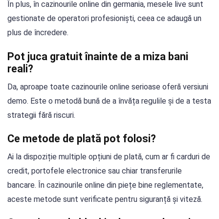
În plus, în cazinourile online din germania, mesele live sunt
gestionate de operatori profesioniști, ceea ce adaugă un
plus de încredere.
Pot juca gratuit înainte de a miza bani
reali?
Da, aproape toate cazinourile online serioase oferă versiuni
demo. Este o metodă bună de a învăța regulile și de a testa
strategii fără riscuri.
Ce metode de plată pot folosi?
Ai la dispoziție multiple opțiuni de plată, cum ar fi carduri de
credit, portofele electronice sau chiar transferurile
bancare. În cazinourile online din piețe bine reglementate,
aceste metode sunt verificate pentru siguranță și viteză.