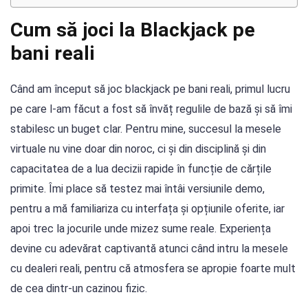
Cum să joci la Blackjack pe
bani reali
Când am început să joc blackjack pe bani reali, primul lucru
pe care l-am făcut a fost să învăț regulile de bază și să îmi
stabilesc un buget clar. Pentru mine, succesul la mesele
virtuale nu vine doar din noroc, ci și din disciplină și din
capacitatea de a lua decizii rapide în funcție de cărțile
primite. Îmi place să testez mai întâi versiunile demo,
pentru a mă familiariza cu interfața și opțiunile oferite, iar
apoi trec la jocurile unde mizez sume reale. Experiența
devine cu adevărat captivantă atunci când intru la mesele
cu dealeri reali, pentru că atmosfera se apropie foarte mult
de cea dintr-un cazinou fizic.