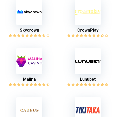
Skycrown
CrownPlay
Malina
Lunubet