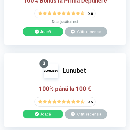
100% Bonus la Prima Depunere
9.8
Doar jucători noi
Joacă
Citiți recenzia
3
Lunubet
100% până la 100 €
9.5
Joacă
Citiți recenzia