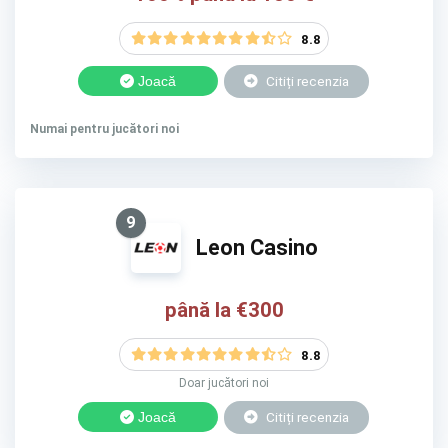
8.8
Joacă
Citiți recenzia
Numai pentru jucători noi
9
Leon Casino
până la €300
8.8
Doar jucători noi
Joacă
Citiți recenzia