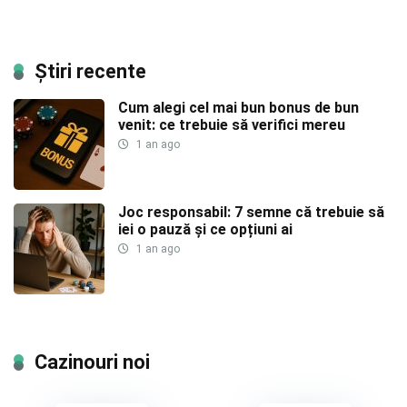
Știri recente
Cum alegi cel mai bun bonus de bun
venit: ce trebuie să verifici mereu
1 an ago
Joc responsabil: 7 semne că trebuie să
iei o pauză și ce opțiuni ai
1 an ago
Cazinouri noi